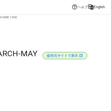
ヘルプ
English
H-MAY 1968.
MARCH-MAY
提供元サイトで表示