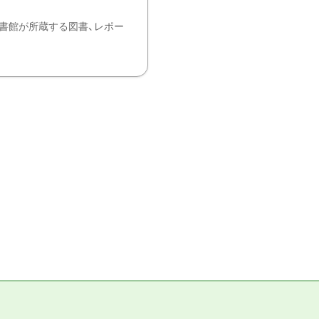
書館が所蔵する図書、レポー