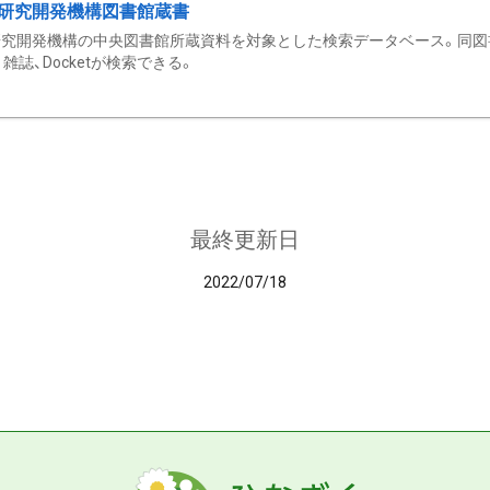
研究開発機構図書館蔵書
究開発機構の中央図書館所蔵資料を対象とした検索データベース。同図
雑誌、Docketが検索できる。
最終更新日
2022/07/18