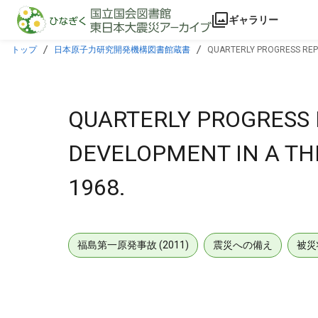
本文に飛ぶ
ギャラリー
トップ
日本原子力研究開発機構図書館蔵書
QUARTERLY PROGRESS REPO
QUARTERLY PROGRESS 
DEVELOPMENT IN A TH
1968.
福島第一原発事故 (2011)
震災への備え
被災