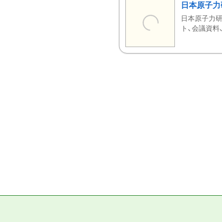
日本原子力
日本原子力研
ト、会議資料、