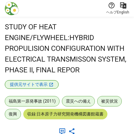
本文に飛ぶ
ヘルプ
English
STUDY OF HEAT
ENGINE/FLYWHEEL:HYBRID
PROPULISION CONFIGURATION WITH
ELECTRICAL TRANSMISSON SYSTEM,
PHASE II, FINAL REPOR
提供元サイトで表示
福島第一原発事故 (2011)
震災への備え
被災状況
復興
収録:日本原子力研究開発機構図書館蔵書