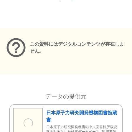
メタデータ
この資料にはデジタルコンテンツが存在しま
せん。
データの提供元
日本原子力研究開発機構図書館蔵
書
日本原子力研究開発機構の中央図書館所蔵資
料を対象とした検索データベース。同図書館