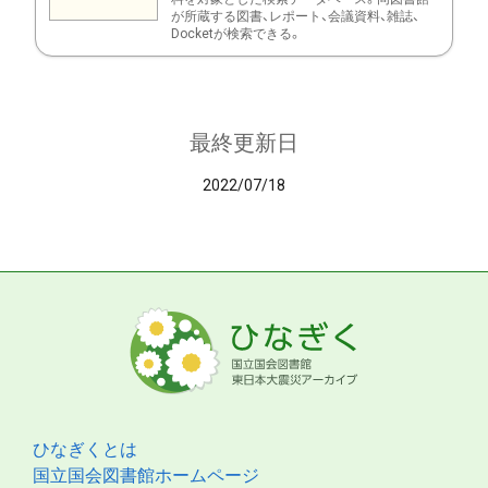
が所蔵する図書、レポート、会議資料、雑誌、
Docketが検索できる。
最終更新日
2022/07/18
ひなぎくとは
国立国会図書館ホームページ