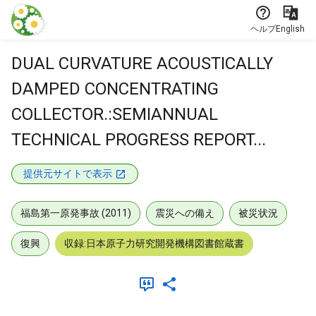
本文に飛ぶ
ヘルプ
English
DUAL CURVATURE ACOUSTICALLY
DAMPED CONCENTRATING
COLLECTOR.:SEMIANNUAL
TECHNICAL PROGRESS REPORT...
提供元サイトで表示
福島第一原発事故 (2011)
震災への備え
被災状況
復興
収録:日本原子力研究開発機構図書館蔵書