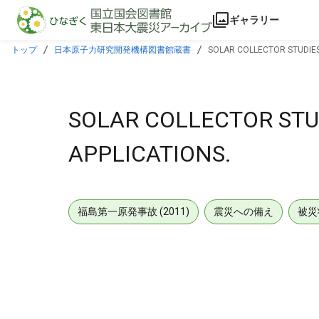
本文に飛ぶ
ギャラリー
トップ
日本原子力研究開発機構図書館蔵書
SOLAR COLLECTOR STUDIES
SOLAR COLLECTOR STU
APPLICATIONS.
福島第一原発事故 (2011)
震災への備え
被災