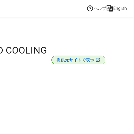
ヘルプ
English
D COOLING
提供元サイトで表示