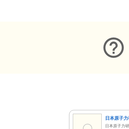
メタデータ
日本原子力
日本原子力研