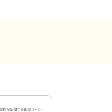
書館が所蔵する図書、レポー