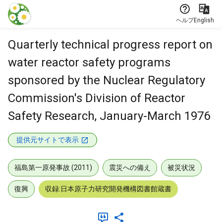
本文に飛ぶ
ヘルプ
English
Quarterly technical progress report on
water reactor safety programs
sponsored by the Nuclear Regulatory
Commission's Division of Reactor
Safety Research, January-March 1976
提供元サイトで表示
福島第一原発事故 (2011)
震災への備え
被災状況
復興
収録:日本原子力研究開発機構図書館蔵書