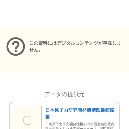
メタデータ
この資料にはデジタルコンテンツが存在しま
せん。
データの提供元
日本原子力研究開発機構図書館蔵
書
日本原子力研究開発機構の中央図書館所蔵資
料を対象とした検索データベース。同図書館