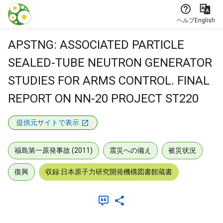
本文に飛ぶ
ヘルプ
English
APSTNG: ASSOCIATED PARTICLE
SEALED-TUBE NEUTRON GENERATOR
STUDIES FOR ARMS CONTROL. FINAL
REPORT ON NN-20 PROJECT ST220
提供元サイトで表示
福島第一原発事故 (2011)
震災への備え
被災状況
復興
収録:日本原子力研究開発機構図書館蔵書