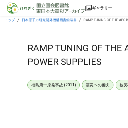
本文に飛ぶ
ギャラリー
トップ
日本原子力研究開発機構図書館蔵書
RAMP TUNING OF THE APS
RAMP TUNING OF THE
POWER SUPPLIES
福島第一原発事故 (2011)
震災への備え
被災