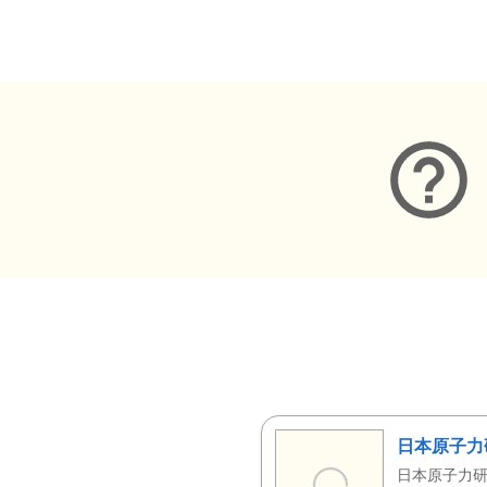
メタデータ
日本原子力
日本原子力研