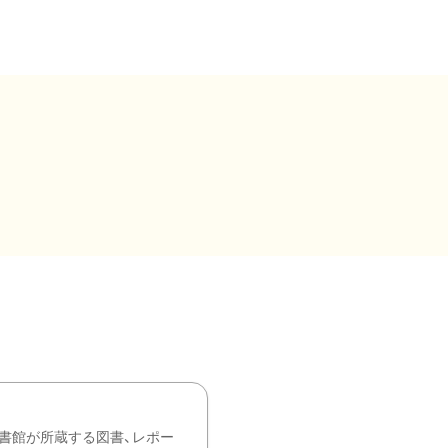
書館が所蔵する図書、レポー