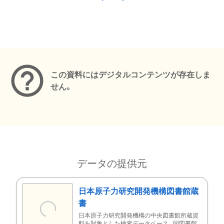
メタデータ
この資料にはデジタルコンテンツが存在しま
せん。
データの提供元
日本原子力研究開発機構図書館蔵
書
日本原子力研究開発機構の中央図書館所蔵資
料を対象とした検索データベース。同図書館