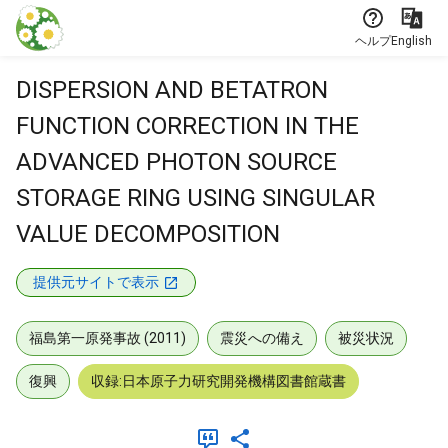
本文に飛ぶ
ヘルプ
English
DISPERSION AND BETATRON
FUNCTION CORRECTION IN THE
ADVANCED PHOTON SOURCE
STORAGE RING USING SINGULAR
VALUE DECOMPOSITION
提供元サイトで表示
福島第一原発事故 (2011)
震災への備え
被災状況
復興
収録:日本原子力研究開発機構図書館蔵書