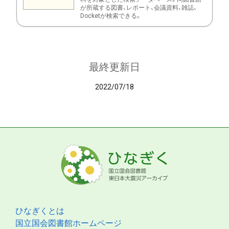
が所蔵する図書、レポート、会議資料、雑誌、
Docketが検索できる。
最終更新日
2022/07/18
ひなぎくとは
国立国会図書館ホームページ