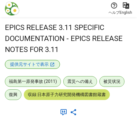
本文に飛ぶ
ヘルプ
English
EPICS RELEASE 3.11 SPECIFIC
DOCUMENTATION - EPICS RELEASE
NOTES FOR 3.11
提供元サイトで表示
福島第一原発事故 (2011)
震災への備え
被災状況
復興
収録:日本原子力研究開発機構図書館蔵書