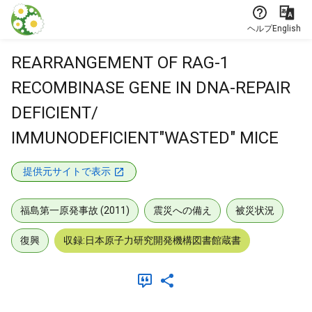
本文に飛ぶ
ヘルプ
English
REARRANGEMENT OF RAG-1
RECOMBINASE GENE IN DNA-REPAIR
DEFICIENT/
IMMUNODEFICIENT"WASTED" MICE
提供元サイトで表示
福島第一原発事故 (2011)
震災への備え
被災状況
復興
収録:日本原子力研究開発機構図書館蔵書