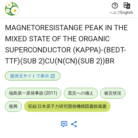
本文に飛ぶ
ヘルプ
English
MAGNETORESISTANGE PEAK IN THE
MIXED STATE OF THE ORGANIC
SUPERCONDUCTOR (KAPPA)-(BEDT-
TTF)(SUB 2)CU(N(CN)(SUB 2))BR
提供元サイトで表示
福島第一原発事故 (2011)
震災への備え
被災状況
復興
収録:日本原子力研究開発機構図書館蔵書