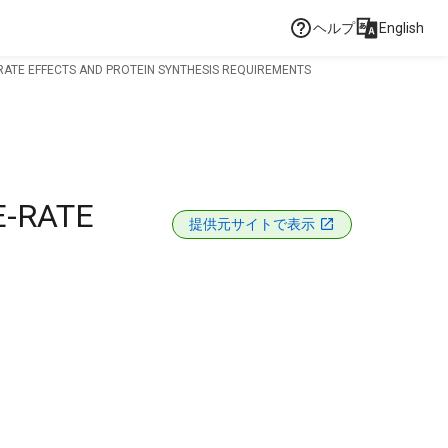
ヘルプ
English
RATE EFFECTS AND PROTEIN SYNTHESIS REQUIREMENTS
E-RATE
提供元サイトで表示