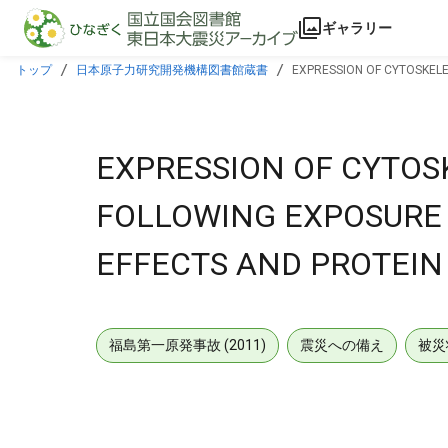
本文に飛ぶ
ギャラリー
トップ
日本原子力研究開発機構図書館蔵書
EXPRESSION OF CYTOSKELE
EXPRESSION OF CYTOS
FOLLOWING EXPOSURE T
EFFECTS AND PROTEIN
福島第一原発事故 (2011)
震災への備え
被災