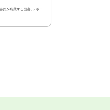
書館が所蔵する図書、レポー