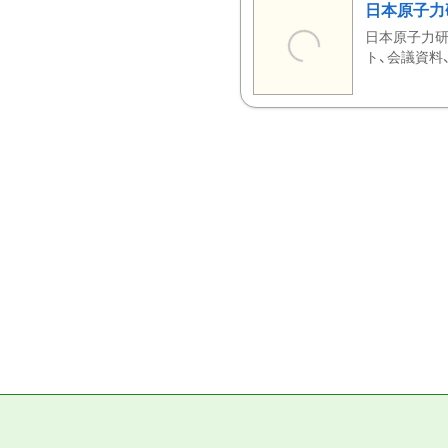
日本原子力
日本原子力研
ト、会議資料、