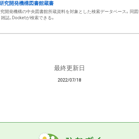
研究開発機構図書館蔵書
究開発機構の中央図書館所蔵資料を対象とした検索データベース。同図
雑誌、Docketが検索できる。
最終更新日
2022/07/18