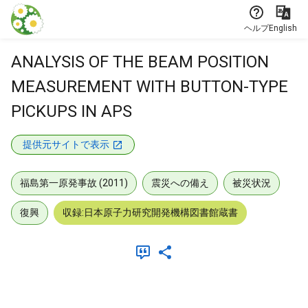
本文に飛ぶ
ヘルプ
English
ANALYSIS OF THE BEAM POSITION
MEASUREMENT WITH BUTTON-TYPE
PICKUPS IN APS
提供元サイトで表示
福島第一原発事故 (2011)
震災への備え
被災状況
復興
収録:日本原子力研究開発機構図書館蔵書