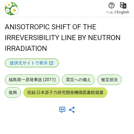
本文に飛ぶ
ヘルプ
English
ANISOTROPIC SHIFT OF THE
IRREVERSIBILITY LINE BY NEUTRON
IRRADIATION
提供元サイトで表示
福島第一原発事故 (2011)
震災への備え
被災状況
復興
収録:日本原子力研究開発機構図書館蔵書