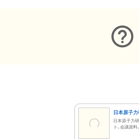
日本原子力
日本原子力研
ト、会議資料、