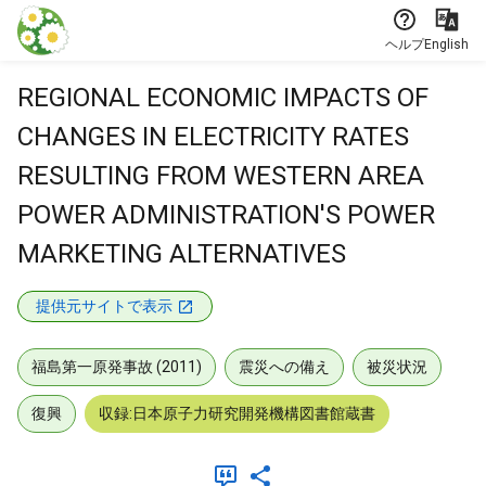
本文に飛ぶ
ヘルプ
English
REGIONAL ECONOMIC IMPACTS OF
CHANGES IN ELECTRICITY RATES
RESULTING FROM WESTERN AREA
POWER ADMINISTRATION'S POWER
MARKETING ALTERNATIVES
提供元サイトで表示
福島第一原発事故 (2011)
震災への備え
被災状況
復興
収録:日本原子力研究開発機構図書館蔵書