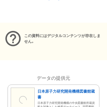
メタデータ
この資料にはデジタルコンテンツが存在しま
せん。
データの提供元
日本原子力研究開発機構図書館蔵
書
日本原子力研究開発機構の中央図書館所蔵資
料を対象とした検索データベース。同図書館