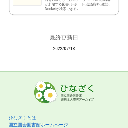
が所蔵する図書、レポート、会議資料、雑誌、
Docketが検索できる。
最終更新日
2022/07/18
ひなぎくとは
国立国会図書館ホームページ