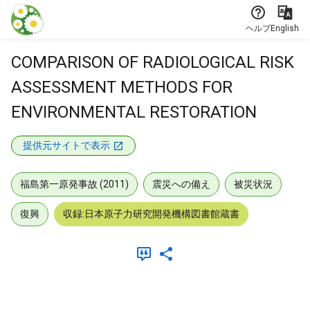
本文に飛ぶ
ヘルプ
English
COMPARISON OF RADIOLOGICAL RISK
ASSESSMENT METHODS FOR
ENVIRONMENTAL RESTORATION
提供元サイトで表示
福島第一原発事故 (2011)
震災への備え
被災状況
復興
収録:日本原子力研究開発機構図書館蔵書