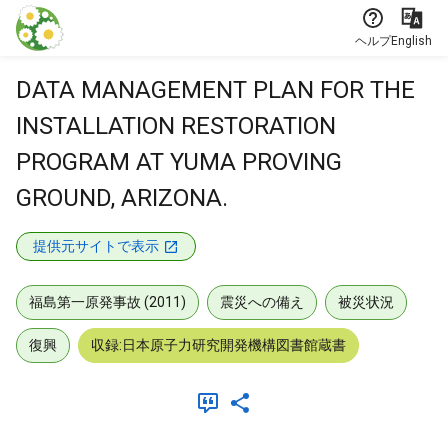
本文に飛ぶ
ヘルプ
English
DATA MANAGEMENT PLAN FOR THE
INSTALLATION RESTORATION
PROGRAM AT YUMA PROVING
GROUND, ARIZONA.
提供元サイトで表示
福島第一原発事故 (2011)
震災への備え
被災状況
復興
収録:日本原子力研究開発機構図書館蔵書