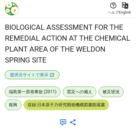
本文に飛ぶ
ヘルプ
English
BIOLOGICAL ASSESSMENT FOR THE
REMEDIAL ACTION AT THE CHEMICAL
PLANT AREA OF THE WELDON
SPRING SITE
提供元サイトで表示
福島第一原発事故 (2011)
震災への備え
被災状況
復興
収録:日本原子力研究開発機構図書館蔵書