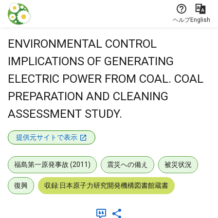
本文に飛ぶ
ヘルプ
English
ENVIRONMENTAL CONTROL
IMPLICATIONS OF GENERATING
ELECTRIC POWER FROM COAL. COAL
PREPARATION AND CLEANING
ASSESSMENT STUDY.
提供元サイトで表示
福島第一原発事故 (2011)
震災への備え
被災状況
復興
収録:日本原子力研究開発機構図書館蔵書