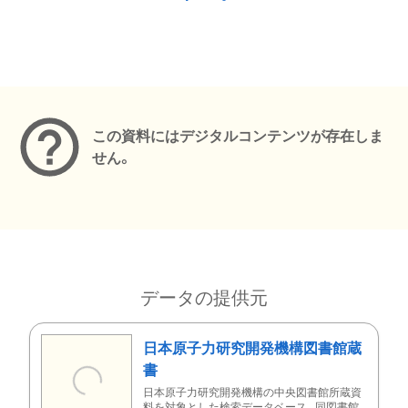
メタデータ
この資料にはデジタルコンテンツが存在しま
せん。
データの提供元
日本原子力研究開発機構図書館蔵
書
日本原子力研究開発機構の中央図書館所蔵資
料を対象とした検索データベース。同図書館