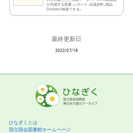
が所蔵する図書、レポート、会議資料、雑誌、
Docketが検索できる。
最終更新日
2022/07/18
ひなぎくとは
国立国会図書館ホームページ