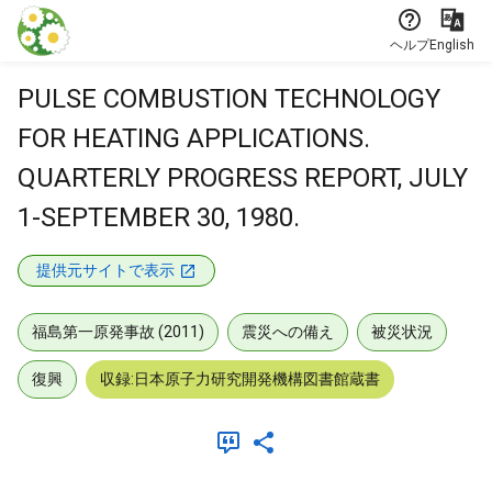
本文に飛ぶ
ヘルプ
English
PULSE COMBUSTION TECHNOLOGY
FOR HEATING APPLICATIONS.
QUARTERLY PROGRESS REPORT, JULY
1-SEPTEMBER 30, 1980.
提供元サイトで表示
福島第一原発事故 (2011)
震災への備え
被災状況
復興
収録:日本原子力研究開発機構図書館蔵書