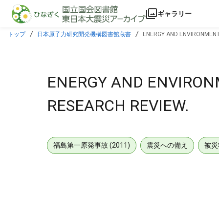
本文に飛ぶ
ギャラリー
トップ
日本原子力研究開発機構図書館蔵書
ENERGY AND ENVIRONMENTA
ENERGY AND ENVIRONM
RESEARCH REVIEW.
福島第一原発事故 (2011)
震災への備え
被災