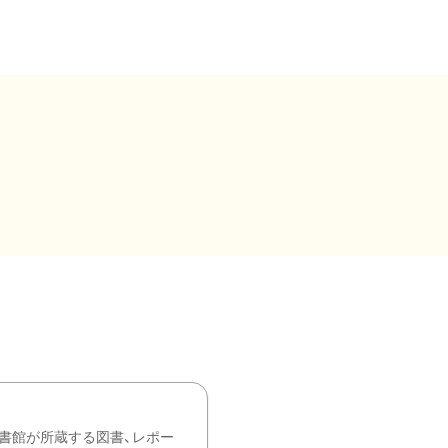
書館が所蔵する図書、レポー