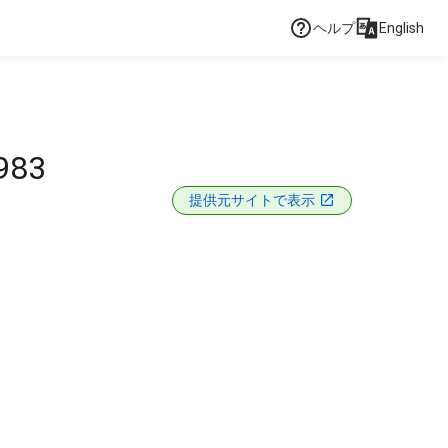
ヘルプ
English
983
提供元サイトで表示