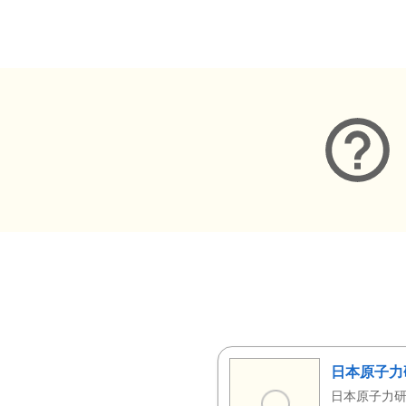
メタデータ
日本原子力
日本原子力研