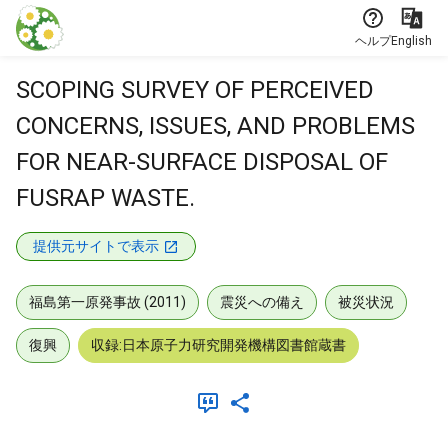
本文に飛ぶ
ヘルプ
English
SCOPING SURVEY OF PERCEIVED
CONCERNS, ISSUES, AND PROBLEMS
FOR NEAR-SURFACE DISPOSAL OF
FUSRAP WASTE.
提供元サイトで表示
福島第一原発事故 (2011)
震災への備え
被災状況
復興
収録:日本原子力研究開発機構図書館蔵書