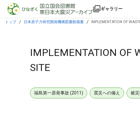
本文に飛ぶ
ギャラリー
トップ
日本原子力研究開発機構図書館蔵書
IMPLEMENTATION OF WASTE
IMPLEMENTATION OF W
SITE
福島第一原発事故 (2011)
震災への備え
被災