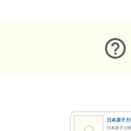
メタデータ
日本原子力
日本原子力研