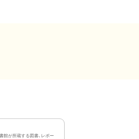
書館が所蔵する図書、レポー