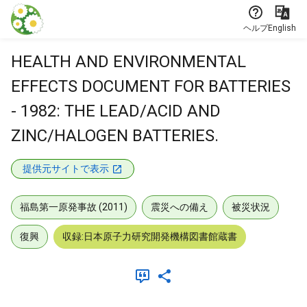
本文に飛ぶ
ヘルプ
English
HEALTH AND ENVIRONMENTAL
EFFECTS DOCUMENT FOR BATTERIES
- 1982: THE LEAD/ACID AND
ZINC/HALOGEN BATTERIES.
提供元サイトで表示
福島第一原発事故 (2011)
震災への備え
被災状況
復興
収録:日本原子力研究開発機構図書館蔵書