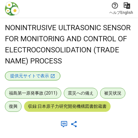
本文に飛ぶ
ヘルプ
English
NONINTRUSIVE ULTRASONIC SENSOR
FOR MONITORING AND CONTROL OF
ELECTROCONSOLIDATION (TRADE
NAME) PROCESS
提供元サイトで表示
福島第一原発事故 (2011)
震災への備え
被災状況
復興
収録:日本原子力研究開発機構図書館蔵書