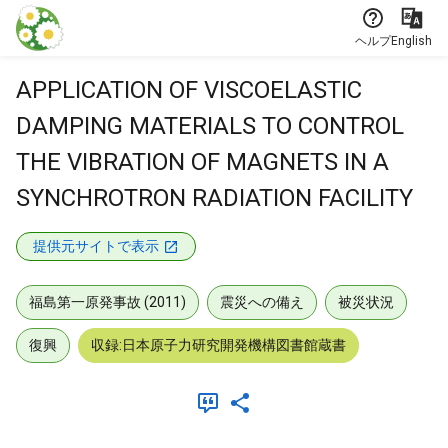
本文に飛ぶ
ヘルプ
English
APPLICATION OF VISCOELASTIC
DAMPING MATERIALS TO CONTROL
THE VIBRATION OF MAGNETS IN A
SYNCHROTRON RADIATION FACILITY
提供元サイトで表示
福島第一原発事故 (2011)
震災への備え
被災状況
復興
収録:日本原子力研究開発機構図書館蔵書