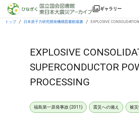
本文に飛ぶ
ギャラリー
トップ
日本原子力研究開発機構図書館蔵書
EXPLOSIVE CONSOLIDATION
EXPLOSIVE CONSOLIDAT
SUPERCONDUCTOR POW
PROCESSING
福島第一原発事故 (2011)
震災への備え
被災