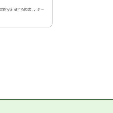
書館が所蔵する図書、レポー