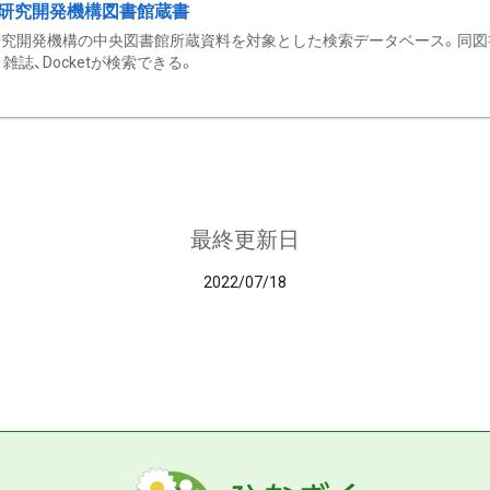
研究開発機構図書館蔵書
究開発機構の中央図書館所蔵資料を対象とした検索データベース。同図
雑誌、Docketが検索できる。
最終更新日
2022/07/18