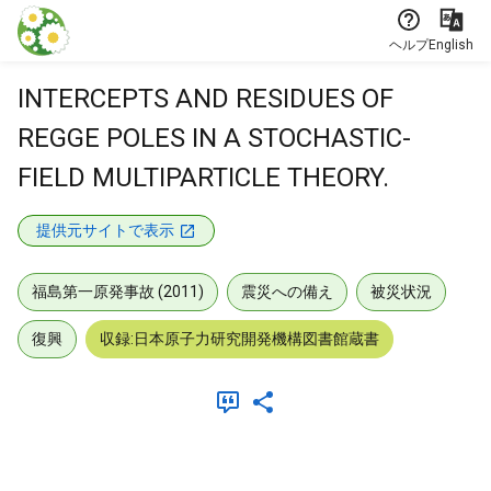
本文に飛ぶ
ヘルプ
English
INTERCEPTS AND RESIDUES OF
REGGE POLES IN A STOCHASTIC-
FIELD MULTIPARTICLE THEORY.
提供元サイトで表示
福島第一原発事故 (2011)
震災への備え
被災状況
復興
収録:日本原子力研究開発機構図書館蔵書