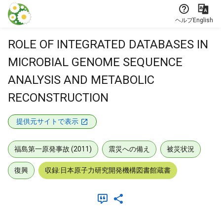
本文に飛ぶ
ヘルプ
English
ROLE OF INTEGRATED DATABASES IN
MICROBIAL GENOME SEQUENCE
ANALYSIS AND METABOLIC
RECONSTRUCTION
提供元サイトで表示
福島第一原発事故 (2011)
震災への備え
被災状況
復興
収録:日本原子力研究開発機構図書館蔵書