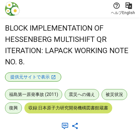
本文に飛ぶ
ヘルプ
English
BLOCK IMPLEMENTATION OF
HESSENBERG MULTISHIFT QR
ITERATION: LAPACK WORKING NOTE
NO. 8.
提供元サイトで表示
福島第一原発事故 (2011)
震災への備え
被災状況
復興
収録:日本原子力研究開発機構図書館蔵書