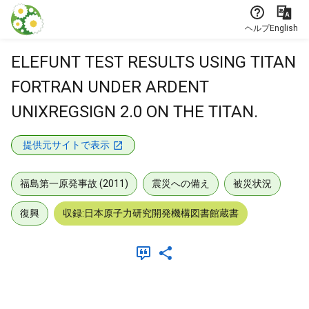
本文に飛ぶ
ヘルプ
English
ELEFUNT TEST RESULTS USING TITAN
FORTRAN UNDER ARDENT
UNIXREGSIGN 2.0 ON THE TITAN.
提供元サイトで表示
福島第一原発事故 (2011)
震災への備え
被災状況
復興
収録:日本原子力研究開発機構図書館蔵書