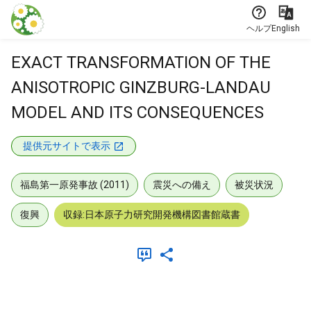
本文に飛ぶ
ヘルプ
English
EXACT TRANSFORMATION OF THE
ANISOTROPIC GINZBURG-LANDAU
MODEL AND ITS CONSEQUENCES
提供元サイトで表示
福島第一原発事故 (2011)
震災への備え
被災状況
復興
収録:日本原子力研究開発機構図書館蔵書