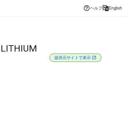
ヘルプ
English
 LITHIUM
提供元サイトで表示