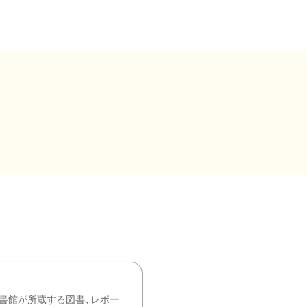
書館が所蔵する図書、レポー