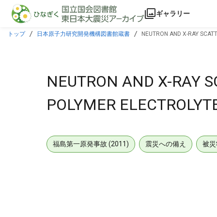
本文に飛ぶ
ギャラリー
トップ
日本原子力研究開発機構図書館蔵書
NEUTRON AND X-RAY SCATT
NEUTRON AND X-RAY S
POLYMER ELECTROLYT
福島第一原発事故 (2011)
震災への備え
被災