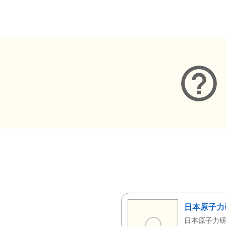
メタデータ
日本原子力
日本原子力研