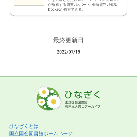
が所蔵する図書、レポート、会議資料、雑誌、
Docketが検索できる。
最終更新日
2022/07/18
ひなぎくとは
国立国会図書館ホームページ