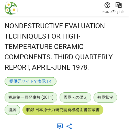
本文に飛ぶ
ヘルプ
English
NONDESTRUCTIVE EVALUATION
TECHNIQUES FOR HIGH-
TEMPERATURE CERAMIC
COMPONENTS. THIRD QUARTERLY
REPORT, APRIL-JUNE 1978.
提供元サイトで表示
福島第一原発事故 (2011)
震災への備え
被災状況
復興
収録:日本原子力研究開発機構図書館蔵書