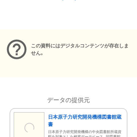
メタデータ
この資料にはデジタルコンテンツが存在しま
せん。
データの提供元
日本原子力研究開発機構図書館蔵
書
日本原子力研究開発機構の中央図書館所蔵資
料を対象とした検索データベース。同図書館