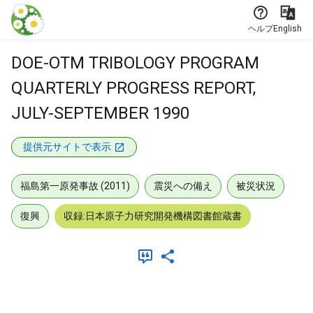
本文に飛ぶ
ヘルプ
English
DOE-OTM TRIBOLOGY PROGRAM
QUARTERLY PROGRESS REPORT,
JULY-SEPTEMBER 1990
提供元サイトで表示
福島第一原発事故 (2011)
震災への備え
被災状況
復興
収録:日本原子力研究開発機構図書館蔵書