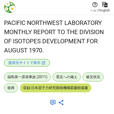
本文に飛ぶ
ヘルプ
English
PACIFIC NORTHWEST LABORATORY
MONTHLY REPORT TO THE DIVISION
OF ISOTOPES DEVELOPMENT FOR
AUGUST 1970.
提供元サイトで表示
福島第一原発事故 (2011)
震災への備え
被災状況
復興
収録:日本原子力研究開発機構図書館蔵書