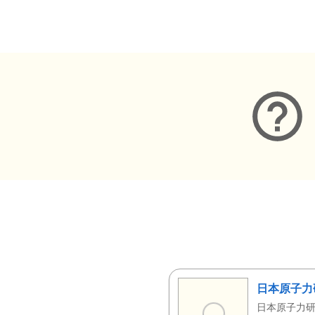
メタデータ
日本原子力
日本原子力研