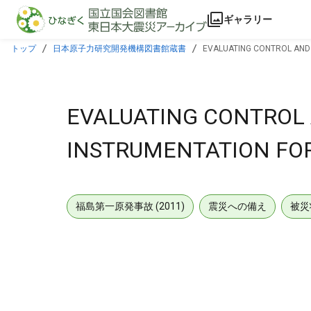
本文に飛ぶ
ギャラリー
トップ
日本原子力研究開発機構図書館蔵書
EVALUATING CONTROL AND D
EVALUATING CONTROL
INSTRUMENTATION FOR 
福島第一原発事故 (2011)
震災への備え
被災