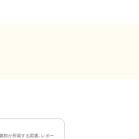
書館が所蔵する図書、レポー