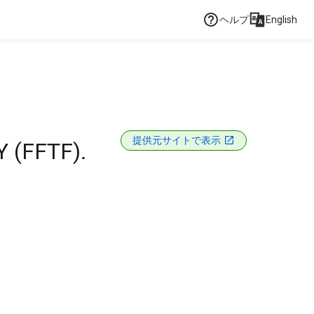
ヘルプ
English
提供元サイトで表示
 (FFTF).