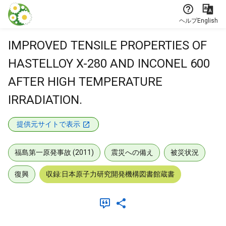
本文に飛ぶ
ヘルプ
English
IMPROVED TENSILE PROPERTIES OF
HASTELLOY X-280 AND INCONEL 600
AFTER HIGH TEMPERATURE
IRRADIATION.
提供元サイトで表示
福島第一原発事故 (2011)
震災への備え
被災状況
復興
収録:日本原子力研究開発機構図書館蔵書