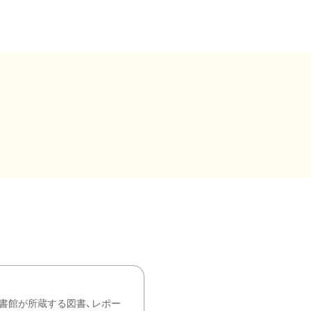
書館が所蔵する図書、レポー