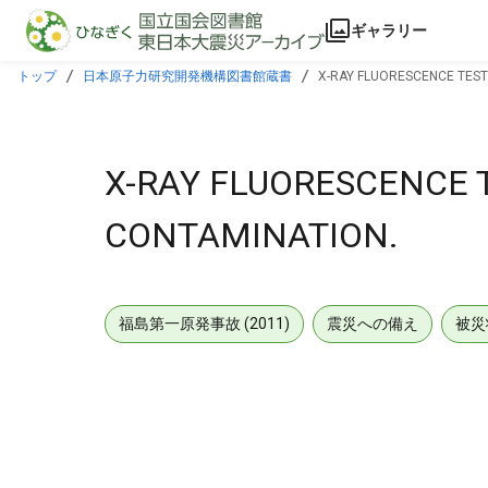
本文に飛ぶ
ギャラリー
トップ
日本原子力研究開発機構図書館蔵書
X-RAY FLUORESCENCE TEST
X-RAY FLUORESCENCE 
CONTAMINATION.
福島第一原発事故 (2011)
震災への備え
被災