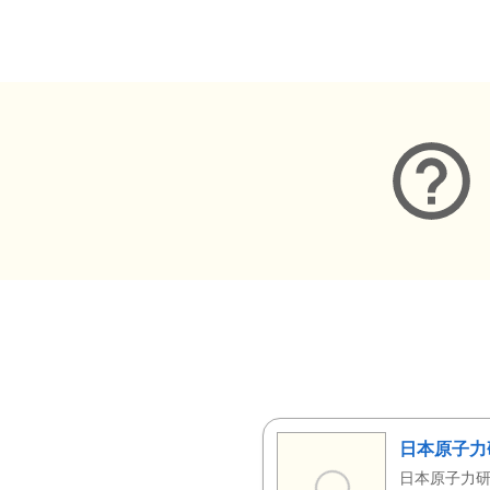
メタデータ
日本原子力
日本原子力研