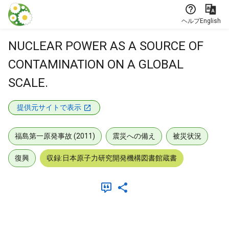
本文に飛ぶ
ヘルプ
English
NUCLEAR POWER AS A SOURCE OF
CONTAMINATION ON A GLOBAL
SCALE.
提供元サイトで表示
福島第一原発事故 (2011)
震災への備え
被災状況
復興
収録:日本原子力研究開発機構図書館蔵書