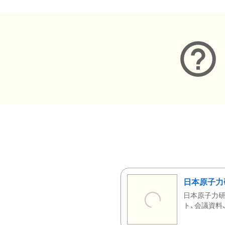
日本原子力
日本原子力研
ト、会議資料、