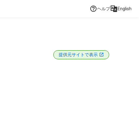
ヘルプ
English
提供元サイトで表示