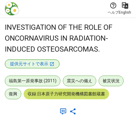
本文に飛ぶ
ヘルプ
English
INVESTIGATION OF THE ROLE OF
ONCORNAVIRUS IN RADIATION-
INDUCED OSTEOSARCOMAS.
提供元サイトで表示
福島第一原発事故 (2011)
震災への備え
被災状況
復興
収録:日本原子力研究開発機構図書館蔵書