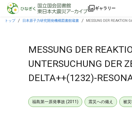
本文に飛ぶ
ギャラリー
トップ
日本原子力研究開発機構図書館蔵書
MESSUNG DER REAKTION GA
MESSUNG DER REAKTION
UNTERSUCHUNG DER Z
DELTA++(1232)-RESON
福島第一原発事故 (2011)
震災への備え
被災