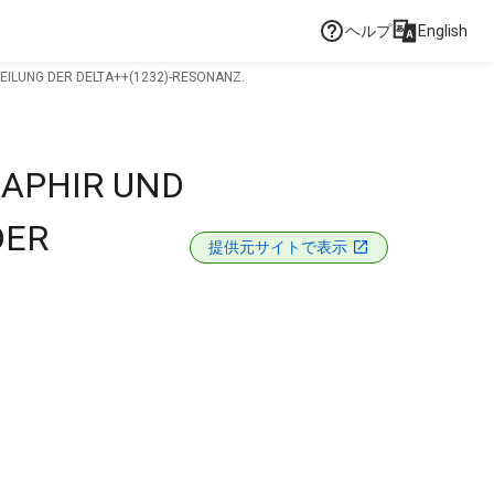
ヘルプ
English
EILUNG DER DELTA++(1232)-RESONANZ.
SAPHIR UND
DER
提供元サイトで表示