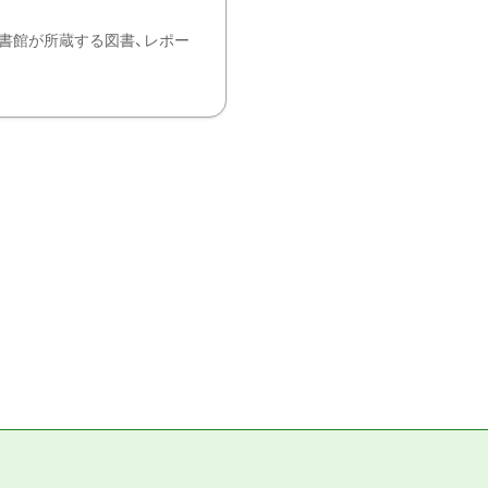
書館が所蔵する図書、レポー