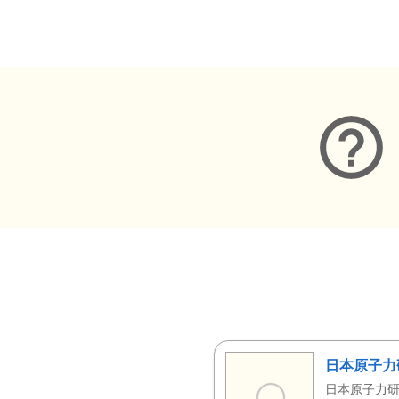
メタデータ
日本原子力
日本原子力研