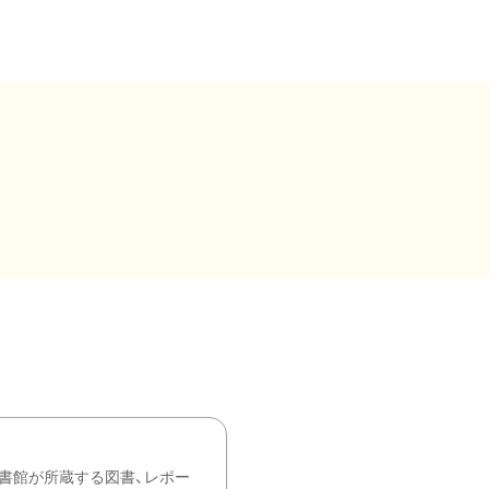
書館が所蔵する図書、レポー