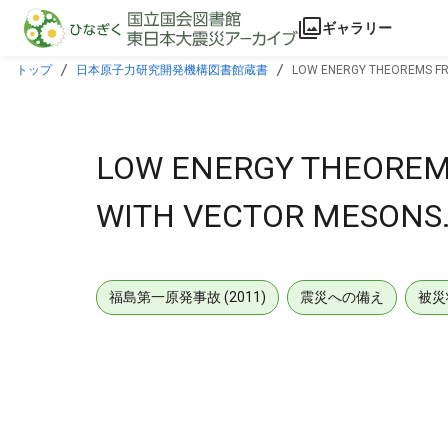
本文に飛ぶ
ギャラリー
トップ
日本原子力研究開発機構図書館蔵書
LOW ENERGY THEOREMS FR
LOW ENERGY THEOREM
WITH VECTOR MESONS
福島第一原発事故 (2011)
震災への備え
被災