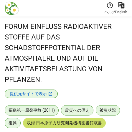
本文に飛ぶ
ヘルプ
English
FORUM EINFLUSS RADIOAKTIVER
STOFFE AUF DAS
SCHADSTOFFPOTENTIAL DER
ATMOSPHAERE UND AUF DIE
AKTIVITAETSBELASTUNG VON
PFLANZEN.
提供元サイトで表示
福島第一原発事故 (2011)
震災への備え
被災状況
復興
収録:日本原子力研究開発機構図書館蔵書