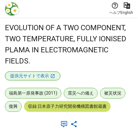
本文に飛ぶ
ヘルプ
English
EVOLUTION OF A TWO COMPONENT,
TWO TEMPERATURE, FULLY IONISED
PLAMA IN ELECTROMAGNETIC
FIELDS.
提供元サイトで表示
福島第一原発事故 (2011)
震災への備え
被災状況
復興
収録:日本原子力研究開発機構図書館蔵書