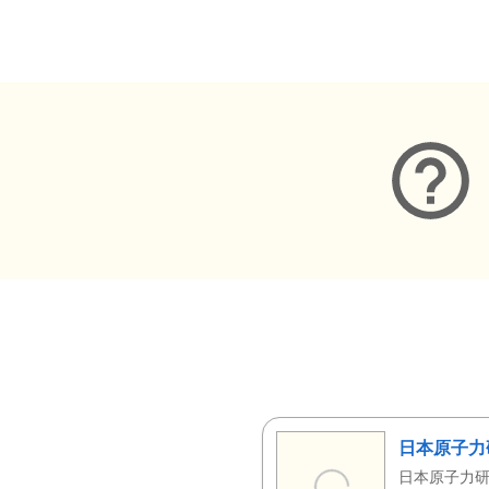
メタデータ
日本原子力
日本原子力研