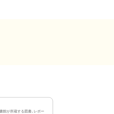
書館が所蔵する図書、レポー