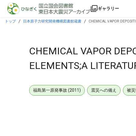
本文に飛ぶ
ギャラリー
トップ
日本原子力研究開発機構図書館蔵書
CHEMICAL VAPOR DEPOSITIO
CHEMICAL VAPOR DEPOS
ELEMENTS;A LITERATU
福島第一原発事故 (2011)
震災への備え
被災