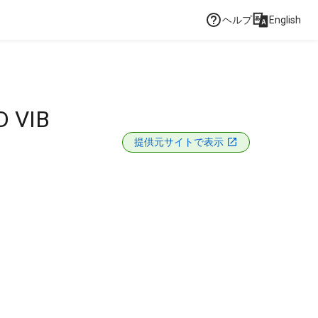
ヘルプ
English
D VIB
提供元サイトで表示