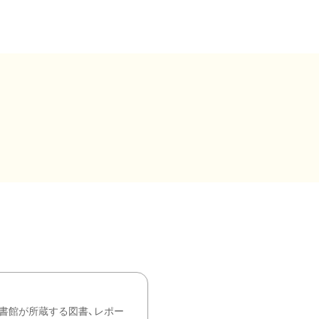
書館が所蔵する図書、レポー