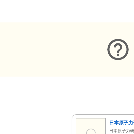
メタデータ
日本原子力
日本原子力研