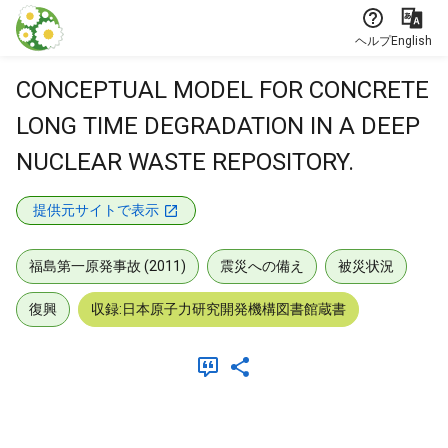
本文に飛ぶ
ヘルプ
English
CONCEPTUAL MODEL FOR CONCRETE
LONG TIME DEGRADATION IN A DEEP
NUCLEAR WASTE REPOSITORY.
提供元サイトで表示
福島第一原発事故 (2011)
震災への備え
被災状況
復興
収録:日本原子力研究開発機構図書館蔵書